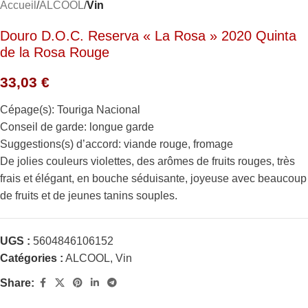
Accueil
ALCOOL
Vin
Douro D.O.C. Reserva « La Rosa » 2020 Quinta
de la Rosa Rouge
33,03
€
Cépage(s): Touriga Nacional
Conseil de garde: longue garde
Suggestions(s) d’accord: viande rouge, fromage
De jolies couleurs violettes, des arômes de fruits rouges, très
frais et élégant, en bouche séduisante, joyeuse avec beaucoup
de fruits et de jeunes tanins souples.
UGS :
5604846106152
Catégories :
ALCOOL
,
Vin
Share: