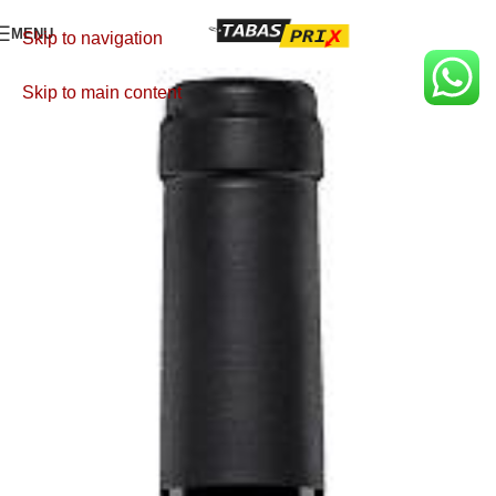
MENU
Skip to navigation
Skip to main content