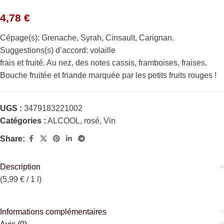
4,78
€
Cépage(s): Grenache, Syrah, Cinsault, Carignan.
Suggestions(s) d’accord: volaille
frais et fruité. Au nez, des notes cassis, framboises, fraises.
Bouche fruitée et friande marquée par les petits fruits rouges !
UGS :
3479183221002
Catégories :
ALCOOL
,
rosé
,
Vin
Share:
Description
(5,99 € / 1 l)
Informations complémentaires