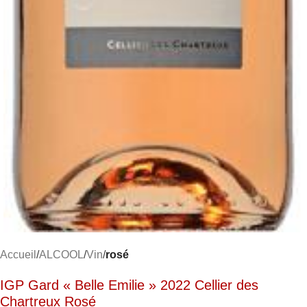
Accueil
ALCOOL
Vin
rosé
IGP Gard « Belle Emilie » 2022 Cellier des
Chartreux Rosé