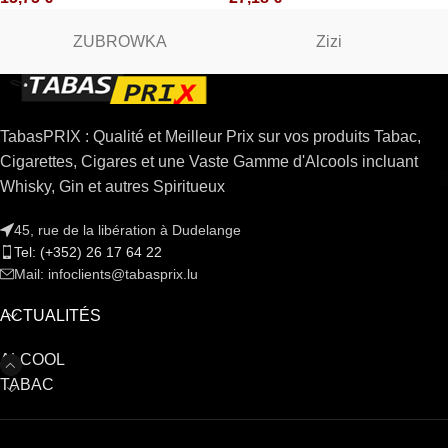
ZUBROWKA
Zizi
TabasPRIX : Qualité et Meilleur Prix sur vos produits Tabac,
Cigarettes, Cigares et une Vaste Gamme d'Alcools incluant
Whisky, Gin et autres Spiritueux
45, rue de la libération à Dudelange
Tel: (+352) 26 17 64 22
Mail: infoclients@tabasprix.lu
ACTUALITÉS
ALCOOL
TABAC