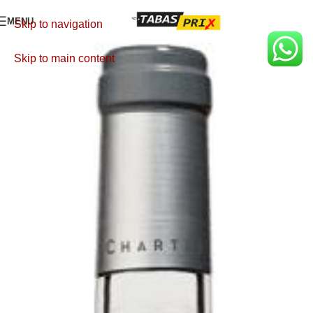
MENU
Skip to navigation
Skip to main content