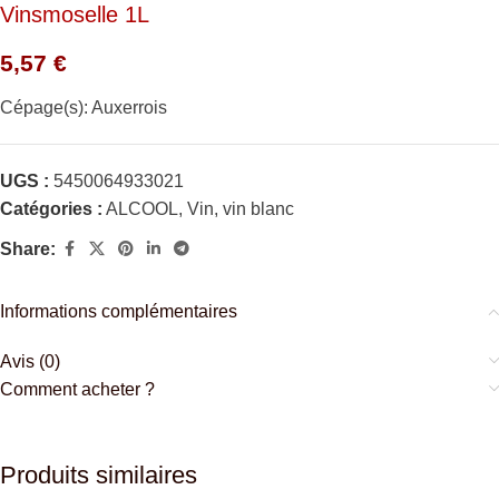
Vinsmoselle 1L
5,57
€
Cépage(s): Auxerrois
UGS :
5450064933021
Catégories :
ALCOOL
,
Vin
,
vin blanc
Share:
Informations complémentaires
Avis (0)
Comment acheter ?
Produits similaires