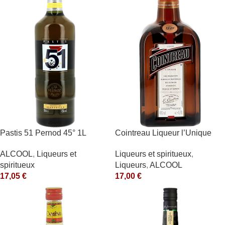
Pastis 51 Pernod 45° 1L
Cointreau Liqueur l’Unique
40° 70cl
ALCOOL
,
Liqueurs et
Liqueurs et spiritueux
,
spiritueux
Liqueurs
,
ALCOOL
17,05
€
17,00
€