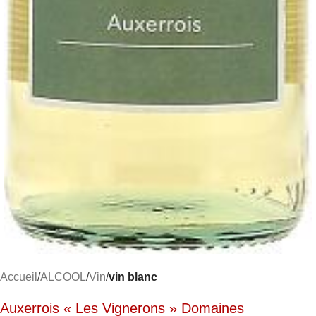
Accueil
ALCOOL
Vin
vin blanc
Auxerrois « Les Vignerons » Domaines