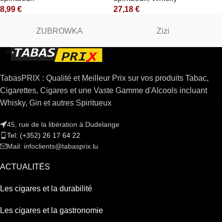
8,99
€
27,18
€
ZUBROWKA
Zizi
TabasPRIX : Qualité et Meilleur Prix sur vos produits Tabac,
Cigarettes, Cigares et une Vaste Gamme d'Alcools incluant
Whisky, Gin et autres Spiritueux
45, rue de la libération à Dudelange
Tel: (+352) 26 17 64 22
Mail: infoclients@tabasprix.lu
ACTUALITÉS
Les cigares et la durabilité
Les cigares et la gastronomie