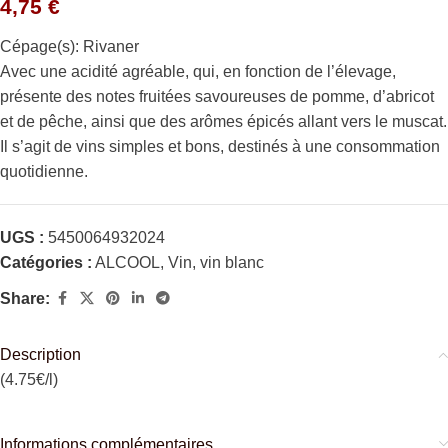
4,75
€
Cépage(s): Rivaner
Avec une acidité agréable, qui, en fonction de l’élevage,
présente des notes fruitées savoureuses de pomme, d’abricot
et de pêche, ainsi que des arômes épicés allant vers le muscat.
Il s’agit de vins simples et bons, destinés à une consommation
quotidienne.
UGS :
5450064932024
Catégories :
ALCOOL
,
Vin
,
vin blanc
Share:
Description
(4.75€/l)
Informations complémentaires