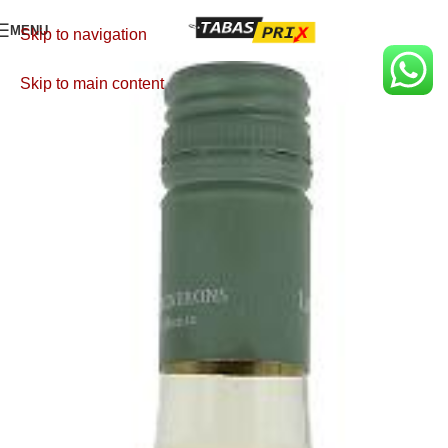
MENU
Skip to navigation
Skip to main content