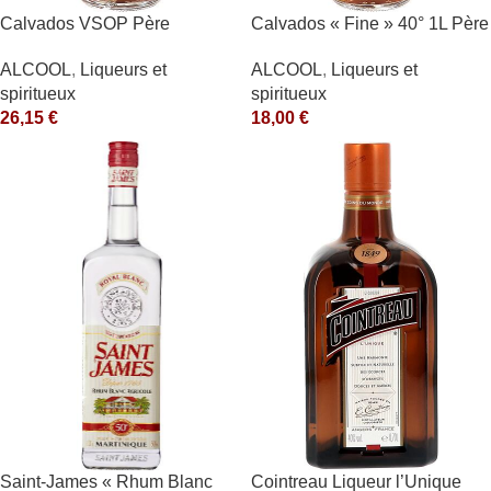
Calvados VSOP Père
Calvados « Fine » 40° 1L Père
Magloire
Magloire
ALCOOL
,
Liqueurs et
ALCOOL
,
Liqueurs et
spiritueux
spiritueux
26,15
€
18,00
€
Saint-James « Rhum Blanc
Cointreau Liqueur l’Unique