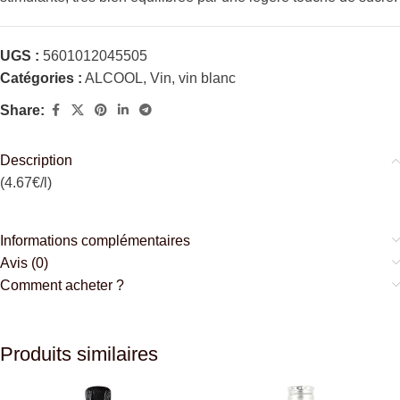
UGS :
5601012045505
Catégories :
ALCOOL
,
Vin
,
vin blanc
Share:
Description
(4.67€/l)
Informations complémentaires
Avis (0)
Comment acheter ?
Produits similaires