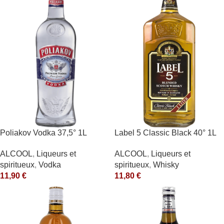
Poliakov Vodka 37,5° 1L
Label 5 Classic Black 40° 1L
ALCOOL
,
Liqueurs et
ALCOOL
,
Liqueurs et
spiritueux
,
Vodka
spiritueux
,
Whisky
11,90
€
11,80
€