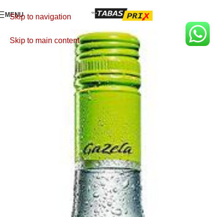
MENU
Skip to navigation
Skip to main content