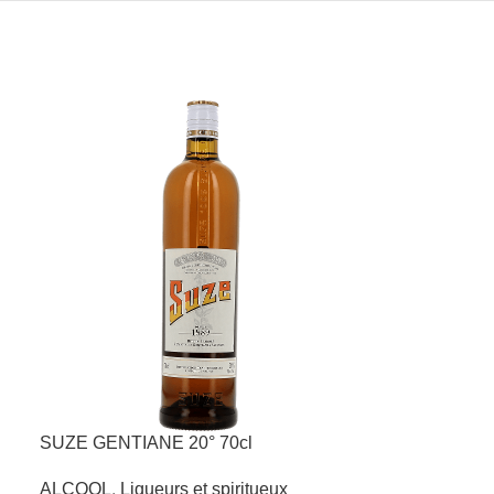
SUZE GENTIANE 20° 70cl
ALCOOL
,
Liqueurs et spiritueux