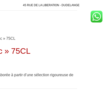
45 RUE DE LA LIBERATION - DUDELANGE
ic » 75CL
c » 75CL
borée à partir d’une sélection rigoureuse de