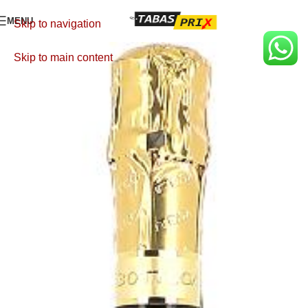
MENU
Skip to navigation
Skip to main content