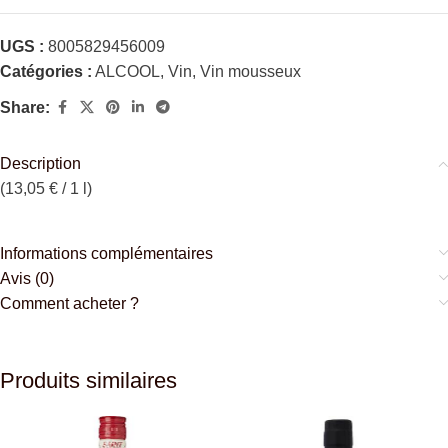
UGS :
8005829456009
Catégories :
ALCOOL
,
Vin
,
Vin mousseux
Share:
Description
(13,05 € / 1 l)
Informations complémentaires
Avis (0)
Comment acheter ?
Produits similaires