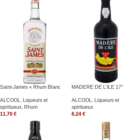
Saint-James « Rhum Blanc
MADERE DE L’ILE 17°
Agricole » 40°
ALCOOL
,
Liqueurs et
ALCOOL
,
Liqueurs et
spiritueux
spiritueux
,
Rhum
6,24
€
11,70
€