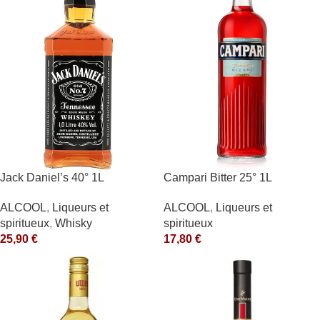
Jack Daniel’s 40° 1L
Campari Bitter 25° 1L
ALCOOL
,
Liqueurs et
ALCOOL
,
Liqueurs et
spiritueux
,
Whisky
spiritueux
25,90
€
17,80
€