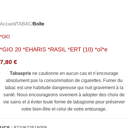
Accueil
TABAC
Boîte
*GIO
*GIO 20 *EHARIS *RASIL *ERT (10) *oî*e
7,80
€
Tabasprix
ne cautionne en aucun cas et n’encourage
absolument pas la consommation de cigarettes. Fumer du
tabac est une habitude dangereuse qui nuit gravement à la
santé. Nous encourageons vivement à adopter des choix de
vie sains et à éviter toute forme de tabagisme pour préserver
votre bien-être et celui de votre entourage.
UGS :
8710622515005