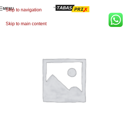
MENU
Skip to navigation
Skip to main content