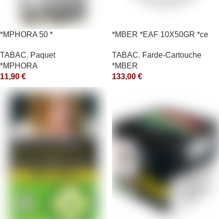
*MPHORA 50 *
*MBER *EAF 10X50GR *ce
TABAC
,
Paquet
TABAC
,
Farde-Cartouche
*MPHORA
*MBER
11,90
€
133,00
€