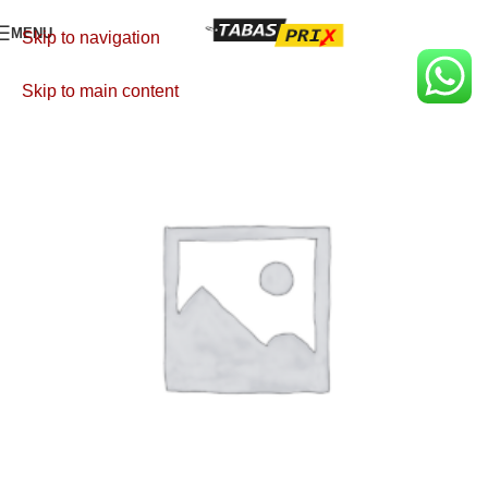
MENU
Skip to navigation
Skip to main content