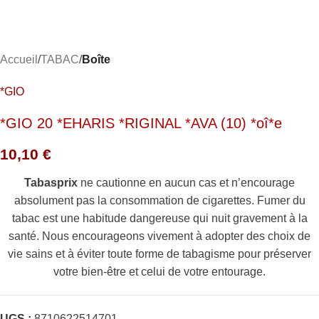
Accueil
TABAC
Boîte
*GIO
*GIO 20 *EHARIS *RIGINAL *AVA (10) *oî*e
10,10
€
Tabasprix
ne cautionne en aucun cas et n’encourage
absolument pas la consommation de cigarettes. Fumer du
tabac est une habitude dangereuse qui nuit gravement à la
santé. Nous encourageons vivement à adopter des choix de
vie sains et à éviter toute forme de tabagisme pour préserver
votre bien-être et celui de votre entourage.
UGS :
8710622514701