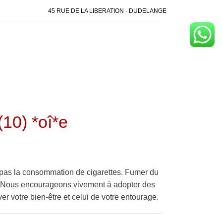
45 RUE DE LA LIBERATION - DUDELANGE
10) *oî*e
pas la consommation de cigarettes. Fumer du
é. Nous encourageons vivement à adopter des
er votre bien-être et celui de votre entourage.