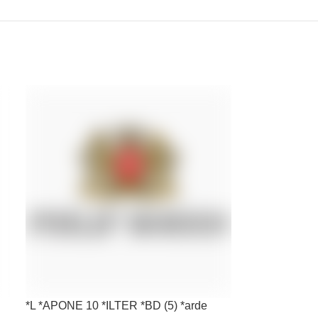
*L *APONE 10 *ILTER *BD (5) *arde