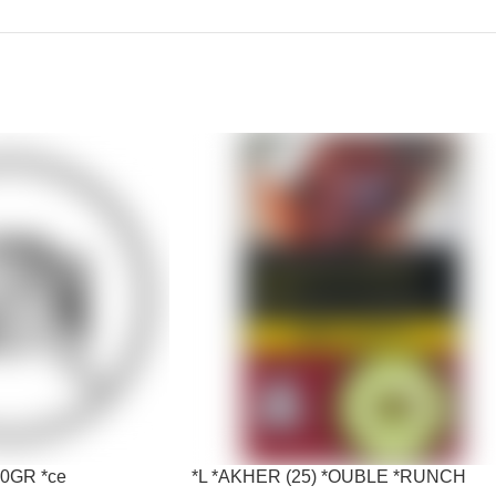
0GR *ce
*L *AKHER (25) *OUBLE *RUNCH