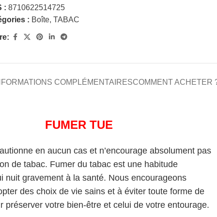
 :
8710622514725
gories :
Boîte
,
TABAC
re:
NFORMATIONS COMPLÉMENTAIRES
COMMENT ACHETER 
FUMER TUE
cautionne en aucun cas et n’encourage absolument pas
on de tabac. Fumer du tabac est une habitude
i nuit gravement à la santé. Nous encourageons
pter des choix de vie sains et à éviter toute forme de
 préserver votre bien-être et celui de votre entourage.