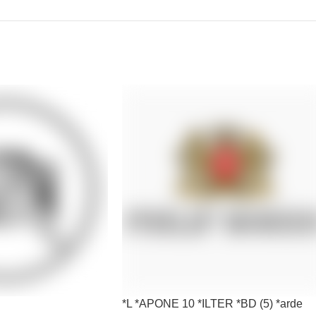
*L *APONE 10 *ILTER *BD (5) *arde