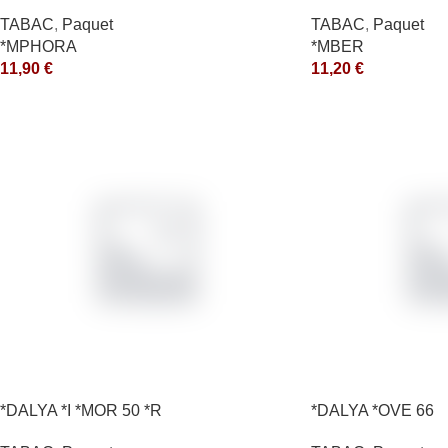
TABAC
,
Paquet
TABAC
,
Paquet
*MPHORA
*MBER
11,90
€
11,20
€
*DALYA *I *MOR 50 *R
*DALYA *OVE 66