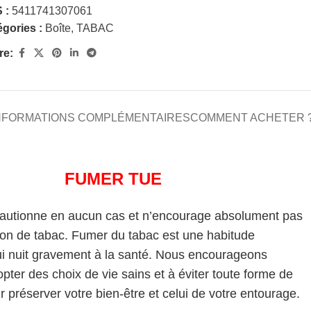
 :
5411741307061
gories :
Boîte
,
TABAC
re:
NFORMATIONS COMPLÉMENTAIRES
COMMENT ACHETER 
FUMER TUE
cautionne en aucun cas et n’encourage absolument pas
on de tabac. Fumer du tabac est une habitude
i nuit gravement à la santé. Nous encourageons
pter des choix de vie sains et à éviter toute forme de
 préserver votre bien-être et celui de votre entourage.