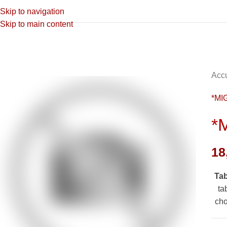
Skip to navigation
Skip to main content
Accu
*MI
*
18
Ta
ta
cho