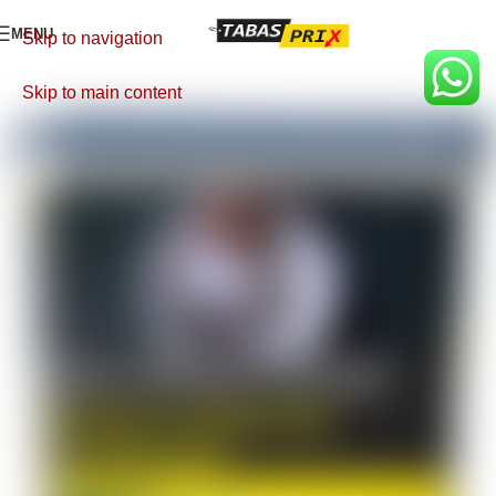
MENU
Skip to navigation
Skip to main content