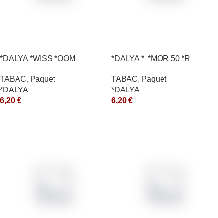
*DALYA *WISS *OOM
*DALYA *I *MOR 50 *R
TABAC
,
Paquet
TABAC
,
Paquet
*DALYA
*DALYA
6,20
€
6,20
€