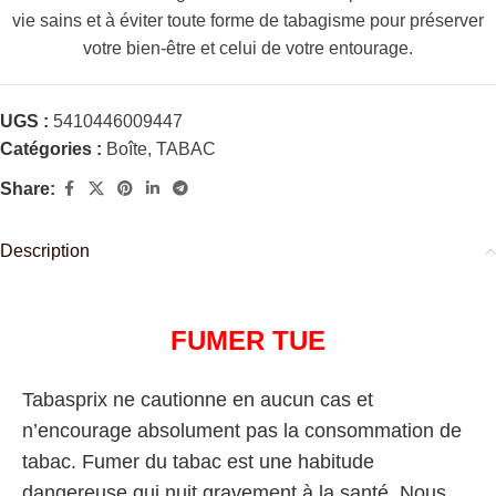
vie sains et à éviter toute forme de tabagisme pour préserver
votre bien-être et celui de votre entourage.
UGS :
5410446009447
Catégories :
Boîte
,
TABAC
Share:
Description
FUMER TUE
Tabasprix ne cautionne en aucun cas et
n’encourage absolument pas la consommation de
tabac. Fumer du tabac est une habitude
dangereuse qui nuit gravement à la santé. Nous