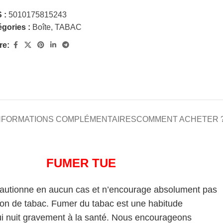
 :
5010175815243
gories :
Boîte
,
TABAC
re:
NFORMATIONS COMPLÉMENTAIRES
COMMENT ACHETER 
FUMER TUE
cautionne en aucun cas et n’encourage absolument pas
on de tabac. Fumer du tabac est une habitude
i nuit gravement à la santé. Nous encourageons