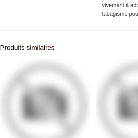
vivement à ado
tabagisme pour
Produits similaires