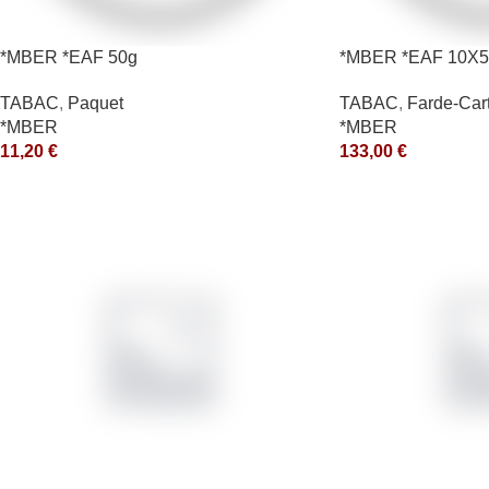
*MBER *EAF 50g
*MBER *EAF 10X5
TABAC
,
Paquet
TABAC
,
Farde-Car
*MBER
*MBER
11,20
€
133,00
€