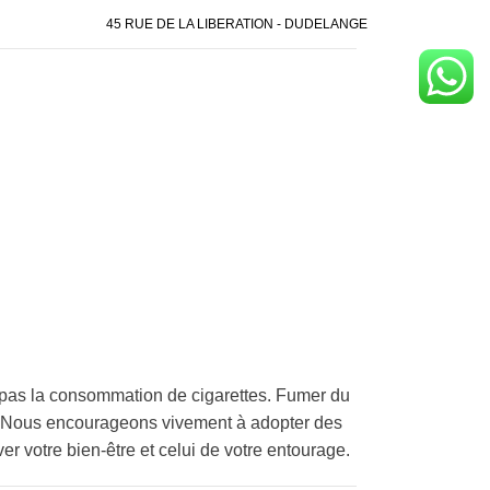
45 RUE DE LA LIBERATION - DUDELANGE
pas la consommation de cigarettes. Fumer du
é. Nous encourageons vivement à adopter des
er votre bien-être et celui de votre entourage.