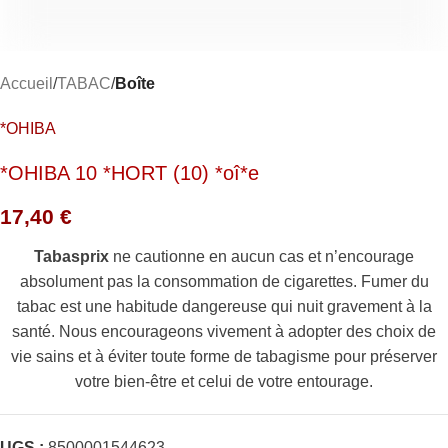
Accueil
TABAC
Boîte
*OHIBA
*OHIBA 10 *HORT (10) *oî*e
17,40
€
Tabasprix
ne cautionne en aucun cas et n’encourage
absolument pas la consommation de cigarettes. Fumer du
tabac est une habitude dangereuse qui nuit gravement à la
santé. Nous encourageons vivement à adopter des choix de
vie sains et à éviter toute forme de tabagisme pour préserver
votre bien-être et celui de votre entourage.
UGS :
8500001544623