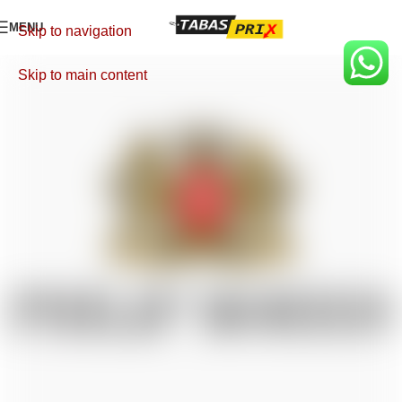
MENU
Skip to navigation
Skip to main content