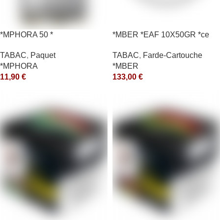
*MPHORA 50 *
*MBER *EAF 10X50GR *ce
TABAC
,
Paquet
TABAC
,
Farde-Cartouche
*MPHORA
*MBER
11,90
€
133,00
€