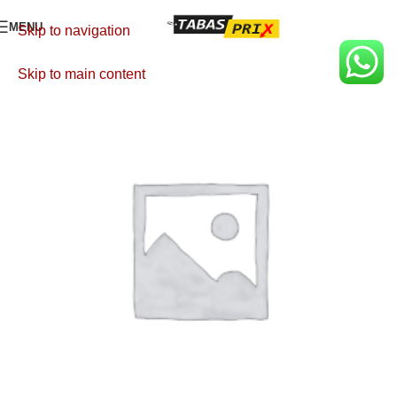
MENU
Skip to navigation
Skip to main content