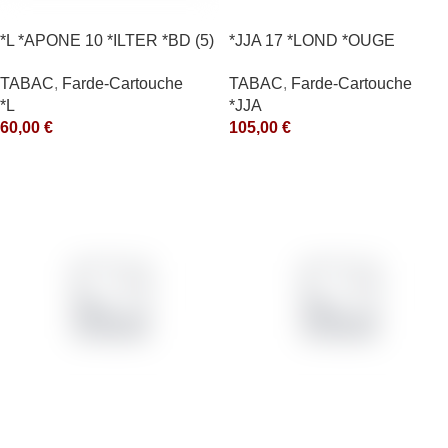
*L *APONE 10 *ILTER *BD (5)
*JJA 17 *LOND *OUGE
*arde
10X50GR *arde
TABAC
,
Farde-Cartouche
TABAC
,
Farde-Cartouche
*L
*JJA
60,00
€
105,00
€