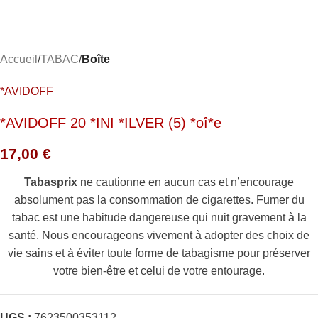
Accueil
TABAC
Boîte
*AVIDOFF
*AVIDOFF 20 *INI *ILVER (5) *oî*e
17,00
€
Tabasprix
ne cautionne en aucun cas et n’encourage
absolument pas la consommation de cigarettes. Fumer du
tabac est une habitude dangereuse qui nuit gravement à la
santé. Nous encourageons vivement à adopter des choix de
vie sains et à éviter toute forme de tabagisme pour préserver
votre bien-être et celui de votre entourage.
UGS :
7623500353112