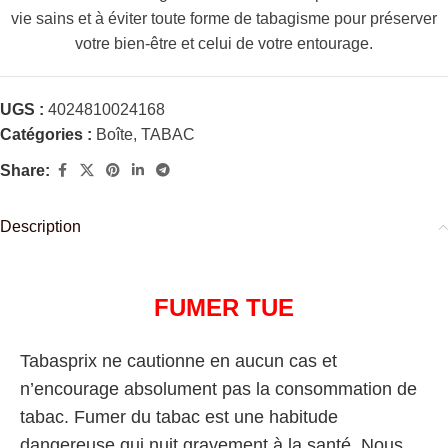
vie sains et à éviter toute forme de tabagisme pour préserver
votre bien-être et celui de votre entourage.
UGS :
4024810024168
Catégories :
Boîte
,
TABAC
Share:
Description
FUMER TUE
Tabasprix ne cautionne en aucun cas et
n’encourage absolument pas la consommation de
tabac. Fumer du tabac est une habitude
dangereuse qui nuit gravement à la santé. Nous