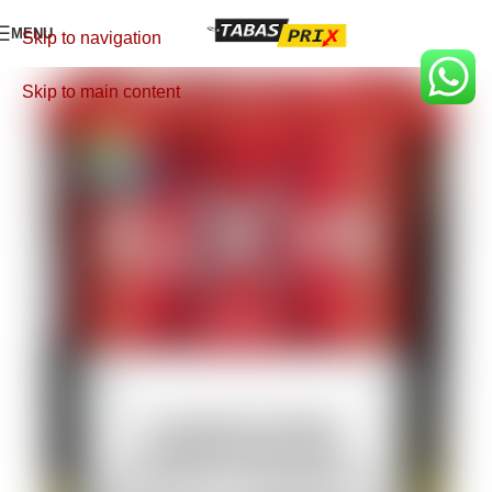
MENU
Skip to navigation
Skip to main content