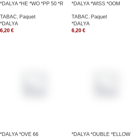
*DALYA *HE *WO *PP 50 *R
*DALYA *WISS *OOM
TABAC
,
Paquet
TABAC
,
Paquet
*DALYA
*DALYA
6,20
€
6,20
€
*DALYA *OVE 66
*DALYA *OUBLE *ELLOW