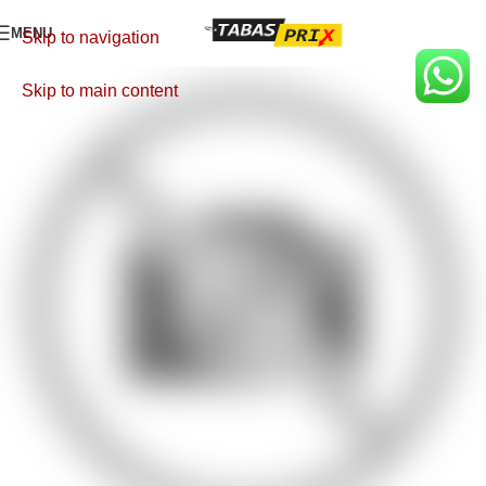
MENU
Skip to navigation
Skip to main content