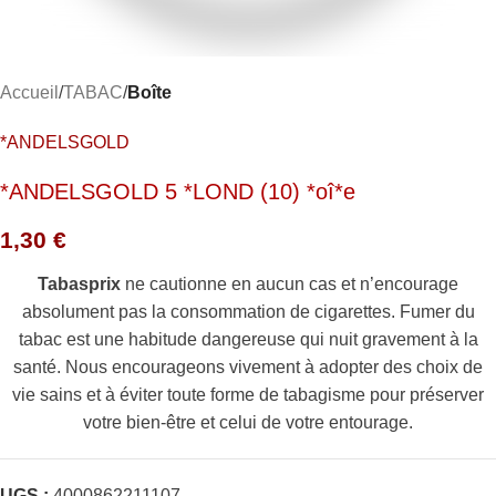
Accueil
TABAC
Boîte
*ANDELSGOLD
*ANDELSGOLD 5 *LOND (10) *oî*e
1,30
€
Tabasprix
ne cautionne en aucun cas et n’encourage
absolument pas la consommation de cigarettes. Fumer du
tabac est une habitude dangereuse qui nuit gravement à la
santé. Nous encourageons vivement à adopter des choix de
vie sains et à éviter toute forme de tabagisme pour préserver
votre bien-être et celui de votre entourage.
UGS :
4000862211107