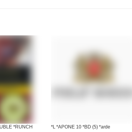
*OUBLE *RUNCH
*L *APONE 10 *BD (5) *arde