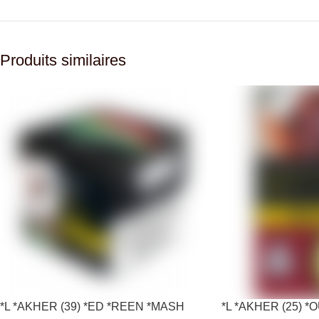
Produits similaires
*L *AKHER (39) *ED *REEN *MASH
*L *AKHER (25) 