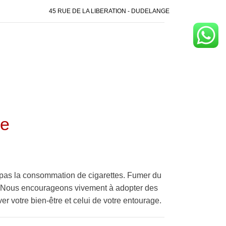
45 RUE DE LA LIBERATION - DUDELANGE
*e
pas la consommation de cigarettes. Fumer du
é. Nous encourageons vivement à adopter des
er votre bien-être et celui de votre entourage.