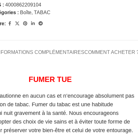
 :
4000862209104
gories :
Boîte
,
TABAC
re:
NFORMATIONS COMPLÉMENTAIRES
COMMENT ACHETER 
FUMER TUE
cautionne en aucun cas et n’encourage absolument pas
on de tabac. Fumer du tabac est une habitude
i nuit gravement à la santé. Nous encourageons
pter des choix de vie sains et à éviter toute forme de
 préserver votre bien-être et celui de votre entourage.