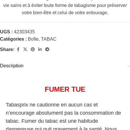
vie sains et à éviter toute forme de tabagisme pour préserver
votre bien-être et celui de votre entourage.
UGS :
42303435
Catégories :
Boîte
,
TABAC
Share:
Description
FUMER TUE
Tabasprix ne cautionne en aucun cas et
n’encourage absolument pas la consommation de
tabac. Fumer du tabac est une habitude
dangereuse qui nuit gravement à la santé. Nous