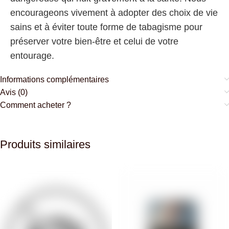
encourageons vivement à adopter des choix de vie
sains et à éviter toute forme de tabagisme pour
préserver votre bien-être et celui de votre
entourage.
Informations complémentaires
Avis (0)
Comment acheter ?
Produits similaires