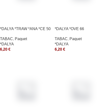
*DALYA *TRAW *ANA *CE 50
*DALYA *OVE 66
*R
TABAC
,
Paquet
TABAC
,
Paquet
*DALYA
*DALYA
6,20
€
6,20
€