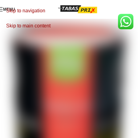
MENU
Skip to navigation
Skip to main content