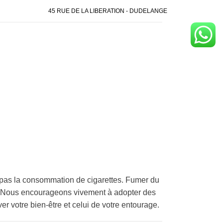
45 RUE DE LA LIBERATION - DUDELANGE
pas la consommation de cigarettes. Fumer du
é. Nous encourageons vivement à adopter des
er votre bien-être et celui de votre entourage.