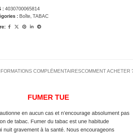
 :
4030700065814
gories :
Boîte
,
TABAC
re:
NFORMATIONS COMPLÉMENTAIRES
COMMENT ACHETER 
FUMER TUE
cautionne en aucun cas et n’encourage absolument pas
on de tabac. Fumer du tabac est une habitude
i nuit gravement à la santé. Nous encourageons