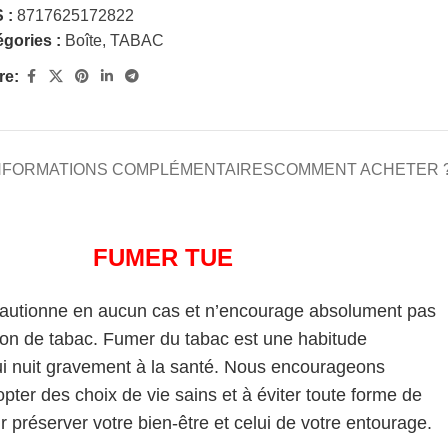
 :
8717625172822
gories :
Boîte
,
TABAC
re:
NFORMATIONS COMPLÉMENTAIRES
COMMENT ACHETER 
FUMER TUE
cautionne en aucun cas et n’encourage absolument pas
on de tabac. Fumer du tabac est une habitude
i nuit gravement à la santé. Nous encourageons
pter des choix de vie sains et à éviter toute forme de
 préserver votre bien-être et celui de votre entourage.