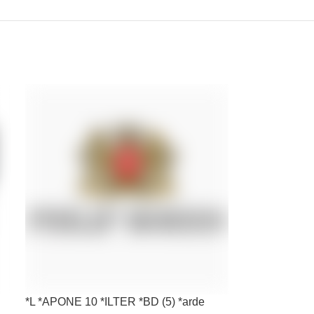
*L *APONE 10 *ILTER *BD (5) *arde