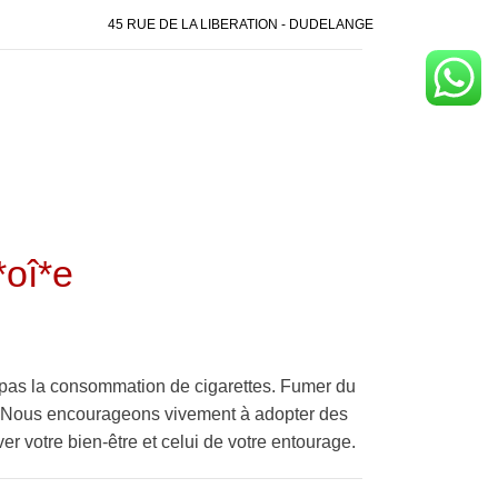
45 RUE DE LA LIBERATION - DUDELANGE
*oî*e
pas la consommation de cigarettes. Fumer du
é. Nous encourageons vivement à adopter des
er votre bien-être et celui de votre entourage.