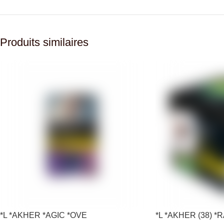
Produits similaires
*L *AKHER *AGIC *OVE
*L *AKHER (38) 