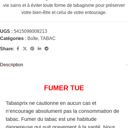
vie sains et à éviter toute forme de tabagisme pour préserver
votre bien-être et celui de votre entourage.
UGS :
5415098008213
Catégories :
Boîte
,
TABAC
Share:
Description
FUMER TUE
Tabasprix ne cautionne en aucun cas et
n’encourage absolument pas la consommation de
tabac. Fumer du tabac est une habitude
dangereuse qui nuit gravement à la santé. Nous