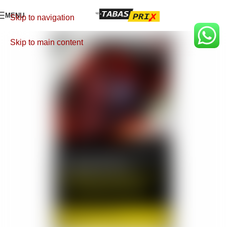
MENU
Skip to navigation
Skip to main content