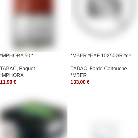
*MPHORA 50 *
*MBER *EAF 10X50GR *ce
TABAC
,
Paquet
TABAC
,
Farde-Cartouche
*MPHORA
*MBER
11,90
€
133,00
€