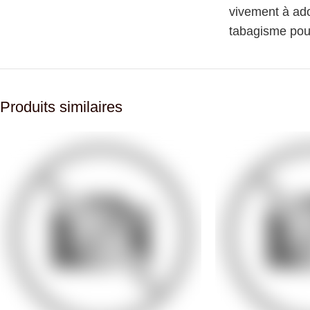
vivement à ado
tabagisme pour
Produits similaires