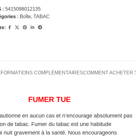
 :
5415098012135
gories :
Boîte
,
TABAC
re:
NFORMATIONS COMPLÉMENTAIRES
COMMENT ACHETER 
FUMER TUE
cautionne en aucun cas et n’encourage absolument pas
on de tabac. Fumer du tabac est une habitude
i nuit gravement à la santé. Nous encourageons