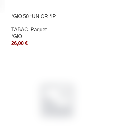
*GIO 50 *UNIOR *IP
TABAC
,
Paquet
*GIO
26,00
€