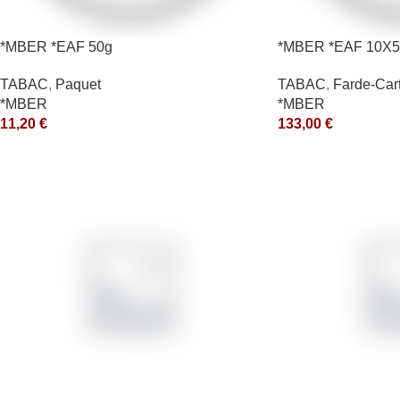
*MBER *EAF 50g
*MBER *EAF 10X5
TABAC
,
Paquet
TABAC
,
Farde-Car
*MBER
*MBER
11,20
€
133,00
€