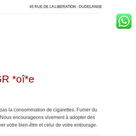
45 RUE DE LA LIBERATION - DUDELANGE
 *oî*e
pas la consommation de cigarettes. Fumer du
é. Nous encourageons vivement à adopter des
er votre bien-être et celui de votre entourage.