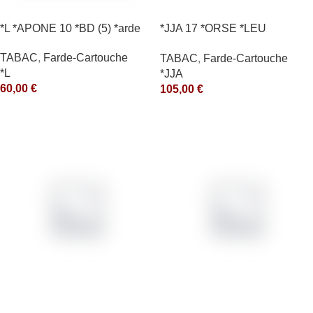
*L *APONE 10 *BD (5) *arde
*JJA 17 *ORSE *LEU
10X50GR *arde
TABAC
,
Farde-Cartouche
TABAC
,
Farde-Cartouche
*L
*JJA
60,00
€
105,00
€