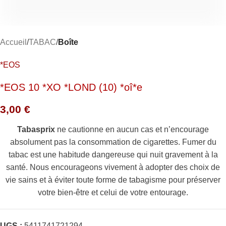
Accueil
TABAC
Boîte
*EOS
*EOS 10 *XO *LOND (10) *oî*e
3,00
€
Tabasprix
ne cautionne en aucun cas et n’encourage
absolument pas la consommation de cigarettes. Fumer du
tabac est une habitude dangereuse qui nuit gravement à la
santé. Nous encourageons vivement à adopter des choix de
vie sains et à éviter toute forme de tabagisme pour préserver
votre bien-être et celui de votre entourage.
UGS :
5411741721294