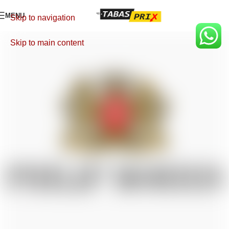
MENU
Skip to navigation
Skip to main content