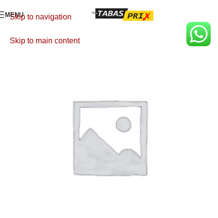
MENU
Skip to navigation
Skip to main content