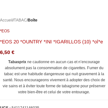
Accueil
TABAC
Boîte
*EOS
*EOS 20 *OUNTRY *INI *IGARILLOS (10) *oî*e
6,50
€
Tabasprix
ne cautionne en aucun cas et n’encourage
absolument pas la consommation de cigarettes. Fumer du
tabac est une habitude dangereuse qui nuit gravement à la
santé. Nous encourageons vivement à adopter des choix de
vie sains et à éviter toute forme de tabagisme pour préserver
votre bien-être et celui de votre entourage.
UGS :
5411741146035