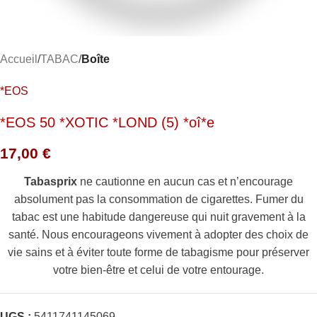
Accueil
TABAC
Boîte
*EOS
*EOS 50 *XOTIC *LOND (5) *oî*e
17,00
€
Tabasprix
ne cautionne en aucun cas et n’encourage
absolument pas la consommation de cigarettes. Fumer du
tabac est une habitude dangereuse qui nuit gravement à la
santé. Nous encourageons vivement à adopter des choix de
vie sains et à éviter toute forme de tabagisme pour préserver
votre bien-être et celui de votre entourage.
UGS :
5411741145069