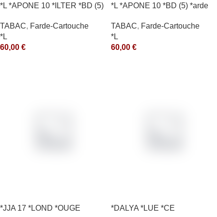
*L *APONE 10 *ILTER *BD (5)
*L *APONE 10 *BD (5) *arde
*arde
TABAC
,
Farde-Cartouche
TABAC
,
Farde-Cartouche
*L
*L
60,00
€
60,00
€
*JJA 17 *LOND *OUGE
*DALYA *LUE *CE