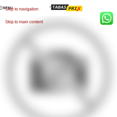
MENU
Skip to navigation
Skip to main content