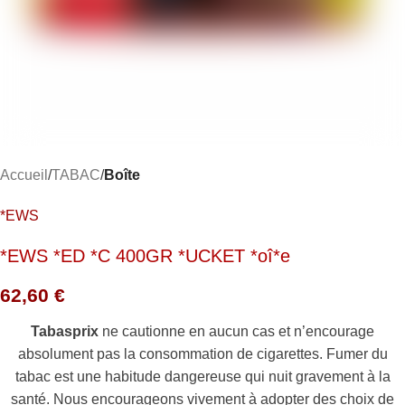
Accueil
TABAC
Boîte
*EWS
*EWS *ED *C 400GR *UCKET *oî*e
62,60
€
Tabasprix
ne cautionne en aucun cas et n’encourage
absolument pas la consommation de cigarettes. Fumer du
tabac est une habitude dangereuse qui nuit gravement à la
santé. Nous encourageons vivement à adopter des choix de