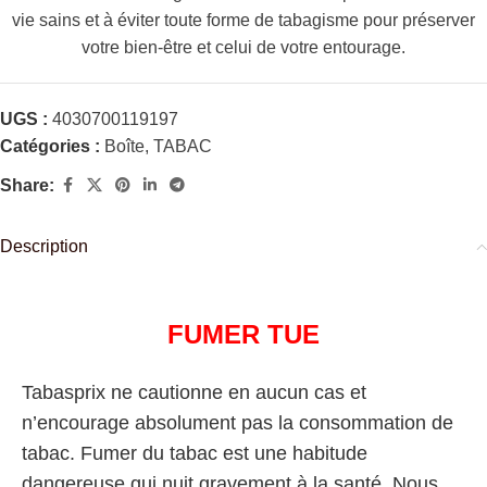
vie sains et à éviter toute forme de tabagisme pour préserver
votre bien-être et celui de votre entourage.
UGS :
4030700119197
Catégories :
Boîte
,
TABAC
Share:
Description
FUMER TUE
Tabasprix ne cautionne en aucun cas et
n’encourage absolument pas la consommation de
tabac. Fumer du tabac est une habitude
dangereuse qui nuit gravement à la santé. Nous