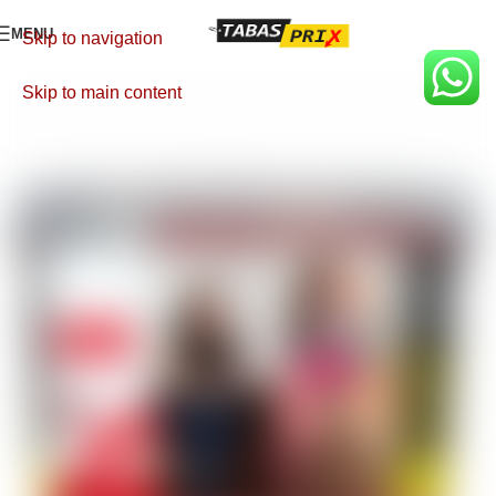
MENU
Skip to navigation
Skip to main content