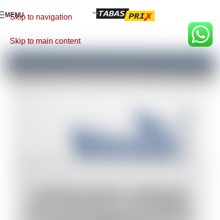
MENU
Skip to navigation
Skip to main content