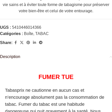
vie sains et à éviter toute forme de tabagisme pour préserver
votre bien-être et celui de votre entourage.
UGS :
5410446014366
Catégories :
Boîte
,
TABAC
Share:
Description
FUMER TUE
Tabasprix ne cautionne en aucun cas et
n’encourage absolument pas la consommation de
tabac. Fumer du tabac est une habitude
dangereuse qui nuit gravement à la santé. Nous