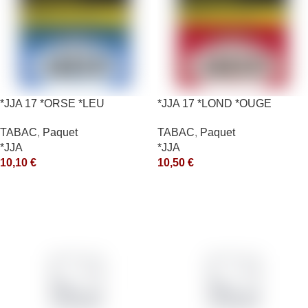
*JJA 17 *ORSE *LEU
*JJA 17 *LOND *OUGE
10X50GR *ce
10X50GR *ce
TABAC
,
Paquet
TABAC
,
Paquet
*JJA
*JJA
10,10
€
10,50
€