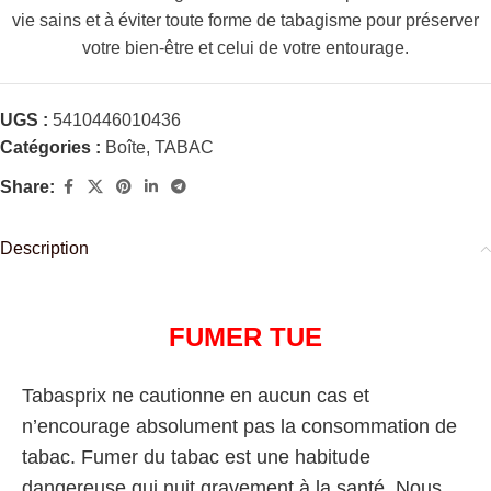
vie sains et à éviter toute forme de tabagisme pour préserver
votre bien-être et celui de votre entourage.
UGS :
5410446010436
Catégories :
Boîte
,
TABAC
Share:
Description
FUMER TUE
Tabasprix ne cautionne en aucun cas et
n’encourage absolument pas la consommation de
tabac. Fumer du tabac est une habitude
dangereuse qui nuit gravement à la santé. Nous