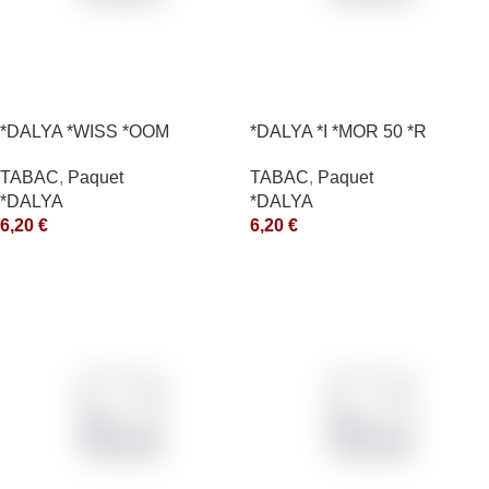
*DALYA *WISS *OOM
*DALYA *I *MOR 50 *R
TABAC
,
Paquet
TABAC
,
Paquet
*DALYA
*DALYA
6,20
€
6,20
€