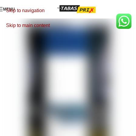
MENU
Skip to navigation
Skip to main content