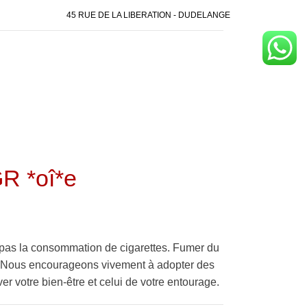
45 RUE DE LA LIBERATION - DUDELANGE
R *oî*e
pas la consommation de cigarettes. Fumer du
é. Nous encourageons vivement à adopter des
er votre bien-être et celui de votre entourage.