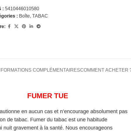
 :
5410446010580
gories :
Boîte
,
TABAC
re:
NFORMATIONS COMPLÉMENTAIRES
COMMENT ACHETER 
FUMER TUE
cautionne en aucun cas et n’encourage absolument pas
on de tabac. Fumer du tabac est une habitude
i nuit gravement à la santé. Nous encourageons