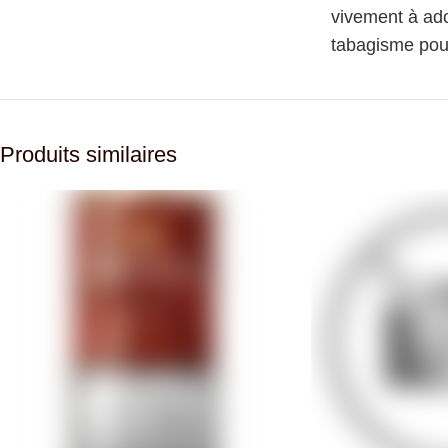
vivement à ado
tabagisme pour
Produits similaires