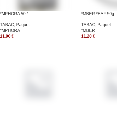
*MPHORA 50 *
*MBER *EAF 50g
TABAC
,
Paquet
TABAC
,
Paquet
*MPHORA
*MBER
11,90
€
11,20
€