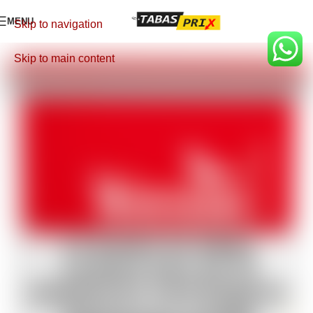
MENU
Skip to navigation
Skip to main content