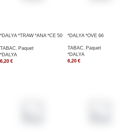
*DALYA *TRAW *ANA *CE 50
*DALYA *OVE 66
*R
TABAC
,
Paquet
TABAC
,
Paquet
*DALYA
*DALYA
6,20
€
6,20
€