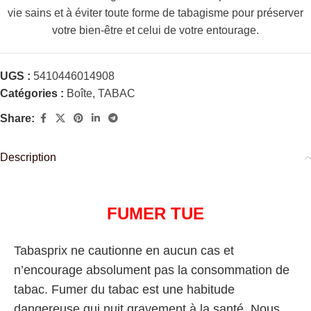
vie sains et à éviter toute forme de tabagisme pour préserver
votre bien-être et celui de votre entourage.
UGS :
5410446014908
Catégories :
Boîte
,
TABAC
Share:
Description
FUMER TUE
Tabasprix ne cautionne en aucun cas et
n’encourage absolument pas la consommation de
tabac. Fumer du tabac est une habitude
dangereuse qui nuit gravement à la santé. Nous