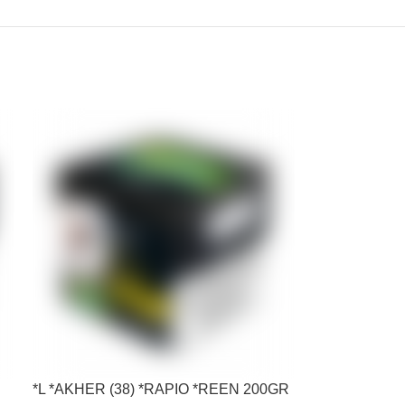
*L *AKHER (38) *RAPIO *REEN 200GR