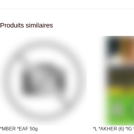
Produits similaires
*MBER *EAF 50g
*L *AKHER (6) *I