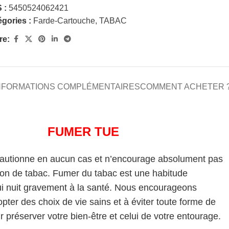
 :
5450524062421
gories :
Farde-Cartouche
,
TABAC
re:
NFORMATIONS COMPLÉMENTAIRES
COMMENT ACHETER 
FUMER TUE
cautionne en aucun cas et n’encourage absolument pas
on de tabac. Fumer du tabac est une habitude
i nuit gravement à la santé. Nous encourageons
pter des choix de vie sains et à éviter toute forme de
 préserver votre bien-être et celui de votre entourage.