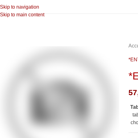
Skip to navigation
Skip to main content
Accu
*EN
*
57
Ta
ta
cho