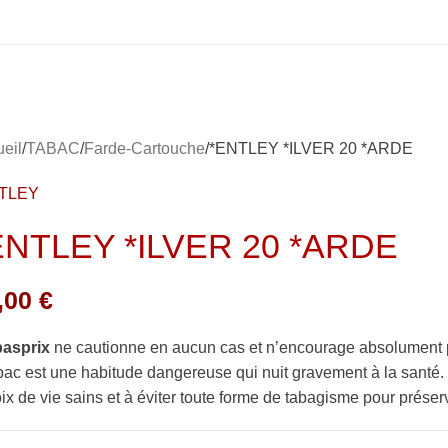
eil
TABAC
Farde-Cartouche
*ENTLEY *ILVER 20 *ARDE
TLEY
ENTLEY *ILVER 20 *ARDE
,00
€
basprix
ne cautionne en aucun cas et n’encourage absolument 
bac est une habitude dangereuse qui nuit gravement à la sant
ix de vie sains et à éviter toute forme de tabagisme pour préserv