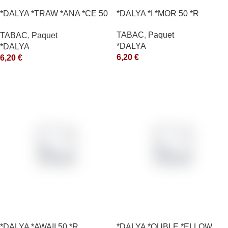
*DALYA *TRAW *ANA *CE 50
*DALYA *I *MOR 50 *R
*R
TABAC
,
Paquet
TABAC
,
Paquet
*DALYA
*DALYA
6,20
€
6,20
€
*DALYA *AWAII 50 *R
*DALYA *OUBLE *ELLOW