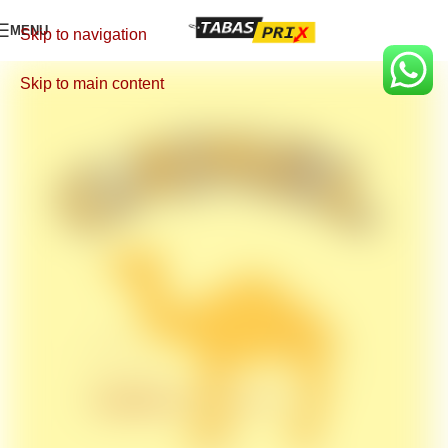
MENU
Skip to navigation
Skip to main content