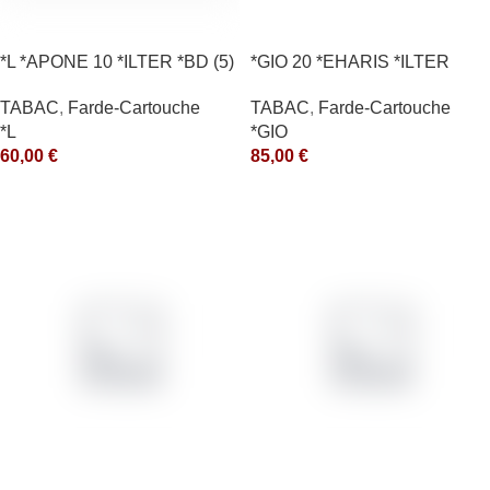
*L *APONE 10 *ILTER *BD (5)
*GIO 20 *EHARIS *ILTER
*arde
*OLD (10) *arde
TABAC
,
Farde-Cartouche
TABAC
,
Farde-Cartouche
*L
*GIO
60,00
€
85,00
€