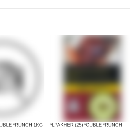
*OUBLE *RUNCH 1KG
*L *AKHER (25) *OUBLE *RUNCH