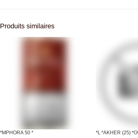
Produits similaires
*MPHORA 50 *
*L *AKHER (25) 