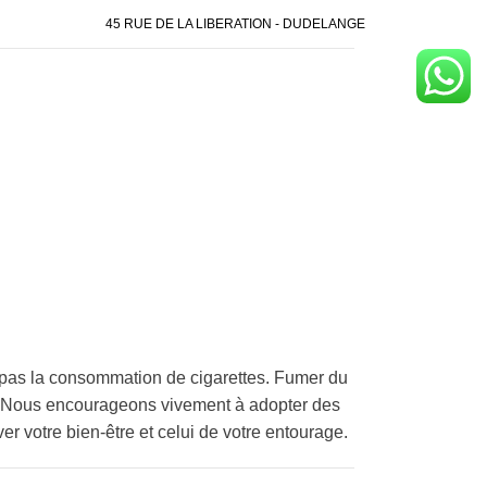
45 RUE DE LA LIBERATION - DUDELANGE
pas la consommation de cigarettes. Fumer du
é. Nous encourageons vivement à adopter des
er votre bien-être et celui de votre entourage.