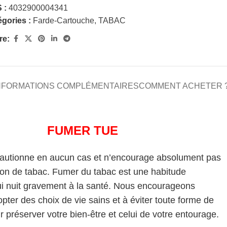
 :
4032900004341
gories :
Farde-Cartouche
,
TABAC
re:
NFORMATIONS COMPLÉMENTAIRES
COMMENT ACHETER 
FUMER TUE
cautionne en aucun cas et n’encourage absolument pas
on de tabac. Fumer du tabac est une habitude
i nuit gravement à la santé. Nous encourageons
pter des choix de vie sains et à éviter toute forme de
 préserver votre bien-être et celui de votre entourage.