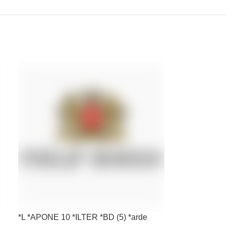
*L *APONE 10 *ILTER *BD (5) *arde