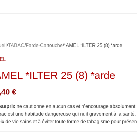
eil
TABAC
Farde-Cartouche
*AMEL *ILTER 25 (8) *arde
EL
AMEL *ILTER 25 (8) *arde
,40
€
basprix
ne cautionne en aucun cas et n’encourage absolument 
bac est une habitude dangereuse qui nuit gravement à la sant
ix de vie sains et à éviter toute forme de tabagisme pour préserv