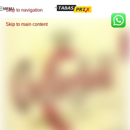
MENU
Skip to navigation
Skip to main content