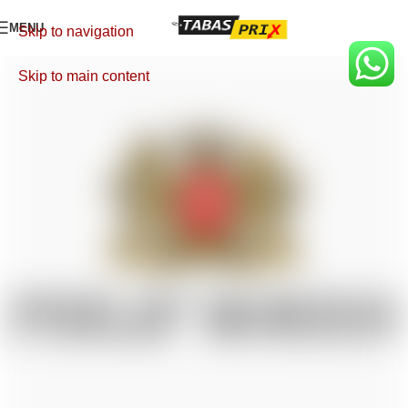
MENU
Skip to navigation
Skip to main content