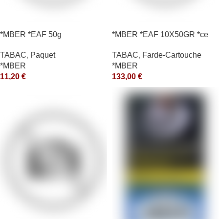
*MBER *EAF 50g
*MBER *EAF 10X50GR *ce
TABAC
,
Paquet
TABAC
,
Farde-Cartouche
*MBER
*MBER
11,20
€
133,00
€