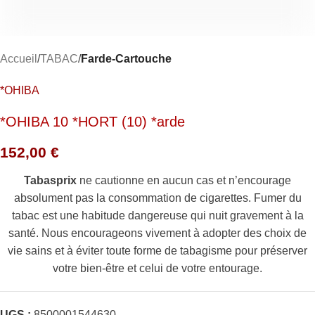
Accueil
TABAC
Farde-Cartouche
*OHIBA
*OHIBA 10 *HORT (10) *arde
152,00
€
Tabasprix
ne cautionne en aucun cas et n’encourage
absolument pas la consommation de cigarettes. Fumer du
tabac est une habitude dangereuse qui nuit gravement à la
santé. Nous encourageons vivement à adopter des choix de
vie sains et à éviter toute forme de tabagisme pour préserver
votre bien-être et celui de votre entourage.
UGS :
8500001544630