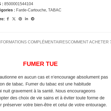
 :
8500001544104
gories :
Farde-Cartouche
,
TABAC
re:
NFORMATIONS COMPLÉMENTAIRES
COMMENT ACHETER 
FUMER TUE
cautionne en aucun cas et n’encourage absolument pas
on de tabac. Fumer du tabac est une habitude
i nuit gravement à la santé. Nous encourageons
pter des choix de vie sains et à éviter toute forme de
 préserver votre bien-être et celui de votre entourage.