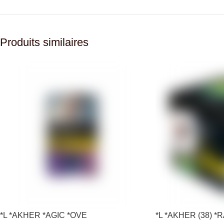
Produits similaires
*L *AKHER *AGIC *OVE
*L *AKHER (38) 