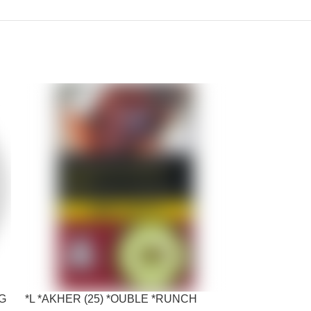
KG
*L *AKHER (25) *OUBLE *RUNCH