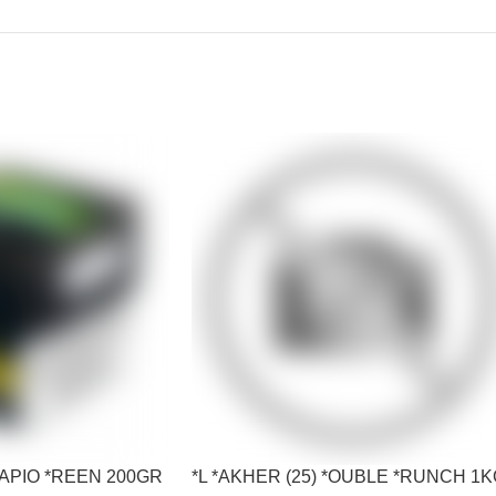
*RAPIO *REEN 200GR
*L *AKHER (25) *OUBLE *RUNCH 1