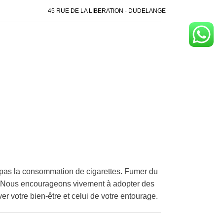
45 RUE DE LA LIBERATION - DUDELANGE
pas la consommation de cigarettes. Fumer du
é. Nous encourageons vivement à adopter des
er votre bien-être et celui de votre entourage.