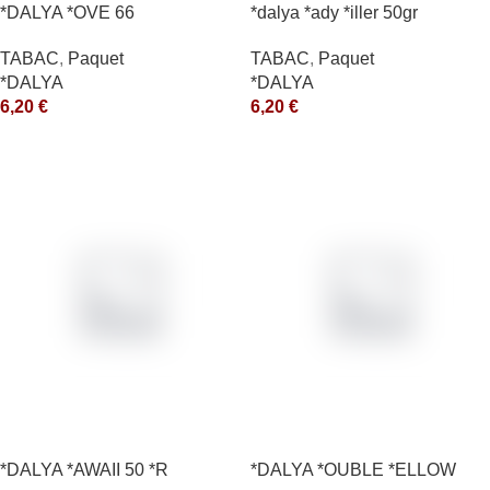
*DALYA *OVE 66
*dalya *ady *iller 50gr
TABAC
,
Paquet
TABAC
,
Paquet
*DALYA
*DALYA
6,20
€
6,20
€
*DALYA *AWAII 50 *R
*DALYA *OUBLE *ELLOW