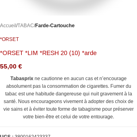
Accueil
TABAC
Farde-Cartouche
*ORSET
*ORSET *LIM *RESH 20 (10) *arde
55,00
€
Tabasprix
ne cautionne en aucun cas et n’encourage
absolument pas la consommation de cigarettes. Fumer du
tabac est une habitude dangereuse qui nuit gravement à la
santé. Nous encourageons vivement à adopter des choix de
vie sains et à éviter toute forme de tabagisme pour préserver
votre bien-être et celui de votre entourage.
UGS :
3800162423337