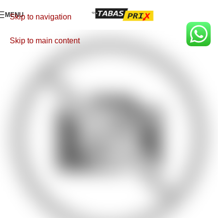
MENU
Skip to navigation
Skip to main content