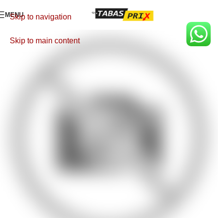
MENU
Skip to navigation
Skip to main content