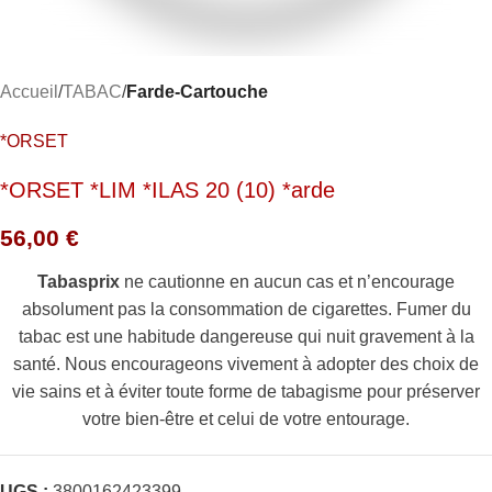
Accueil
TABAC
Farde-Cartouche
*ORSET
*ORSET *LIM *ILAS 20 (10) *arde
56,00
€
Tabasprix
ne cautionne en aucun cas et n’encourage
absolument pas la consommation de cigarettes. Fumer du
tabac est une habitude dangereuse qui nuit gravement à la
santé. Nous encourageons vivement à adopter des choix de
vie sains et à éviter toute forme de tabagisme pour préserver
votre bien-être et celui de votre entourage.
UGS :
3800162423399