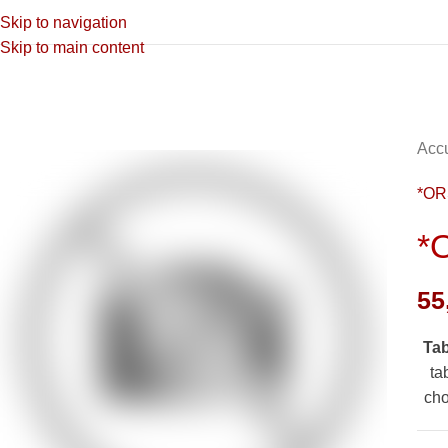
Skip to navigation
Skip to main content
Accu
*O
*
55
Ta
ta
cho