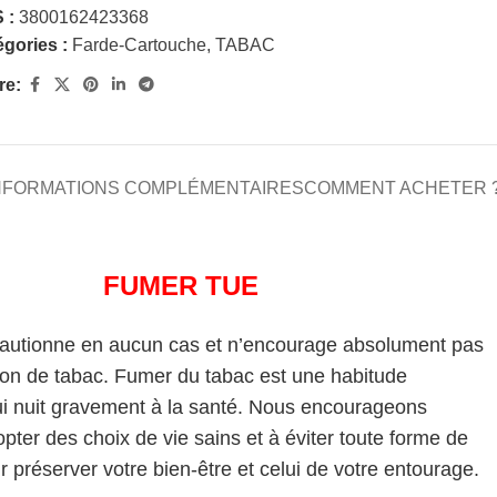
 :
3800162423368
gories :
Farde-Cartouche
,
TABAC
re:
NFORMATIONS COMPLÉMENTAIRES
COMMENT ACHETER 
FUMER TUE
cautionne en aucun cas et n’encourage absolument pas
on de tabac. Fumer du tabac est une habitude
i nuit gravement à la santé. Nous encourageons
pter des choix de vie sains et à éviter toute forme de
 préserver votre bien-être et celui de votre entourage.