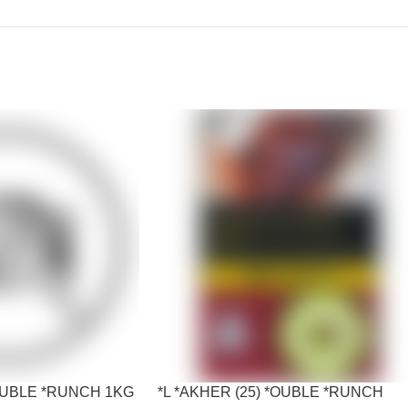
*OUBLE *RUNCH 1KG
*L *AKHER (25) *OUBLE *RUNCH