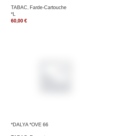
TABAC
,
Farde-Cartouche
*L
60,00
€
*DALYA *OVE 66