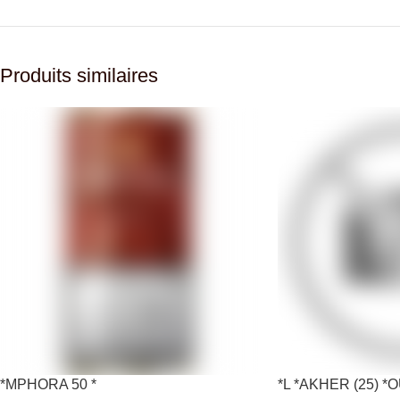
Produits similaires
*MPHORA 50 *
*L *AKHER (25) 