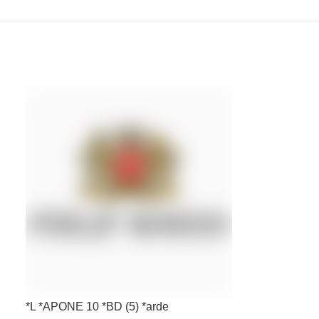
*L *APONE 10 *BD (5) *arde