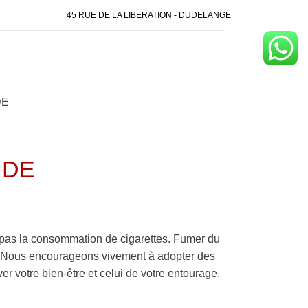
45 RUE DE LA LIBERATION - DUDELANGE
DE
RDE
pas la consommation de cigarettes. Fumer du
é. Nous encourageons vivement à adopter des
er votre bien-être et celui de votre entourage.