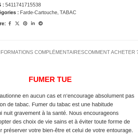
 :
5411741715538
gories :
Farde-Cartouche
,
TABAC
re:
NFORMATIONS COMPLÉMENTAIRES
COMMENT ACHETER 
FUMER TUE
cautionne en aucun cas et n’encourage absolument pas
on de tabac. Fumer du tabac est une habitude
i nuit gravement à la santé. Nous encourageons
pter des choix de vie sains et à éviter toute forme de
 préserver votre bien-être et celui de votre entourage.