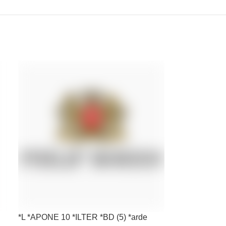
*L *APONE 10 *ILTER *BD (5) *arde