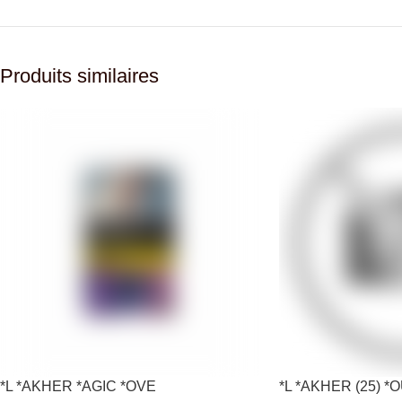
Produits similaires
*L *AKHER *AGIC *OVE
*L *AKHER (25) 