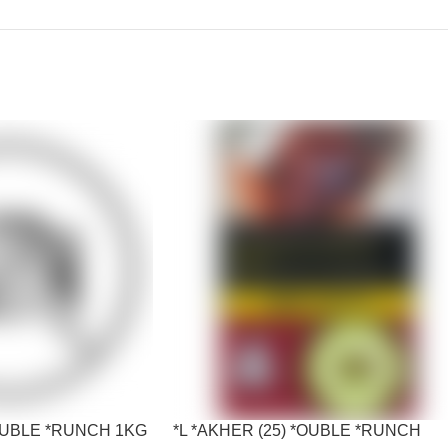
*OUBLE *RUNCH 1KG
*L *AKHER (25) *OUBLE *RUNCH