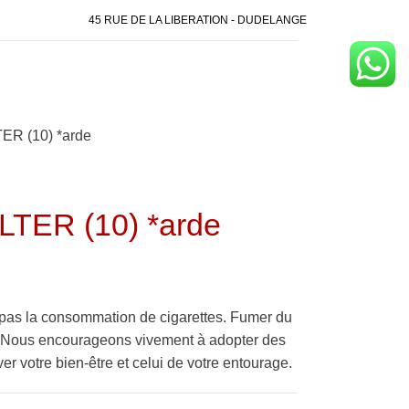
45 RUE DE LA LIBERATION - DUDELANGE
R (10) *arde
TER (10) *arde
pas la consommation de cigarettes. Fumer du
é. Nous encourageons vivement à adopter des
er votre bien-être et celui de votre entourage.