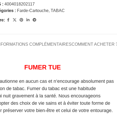
 :
4004018202117
gories :
Farde-Cartouche
,
TABAC
re:
NFORMATIONS COMPLÉMENTAIRES
COMMENT ACHETER 
FUMER TUE
cautionne en aucun cas et n’encourage absolument pas
on de tabac. Fumer du tabac est une habitude
i nuit gravement à la santé. Nous encourageons
pter des choix de vie sains et à éviter toute forme de
 préserver votre bien-être et celui de votre entourage.