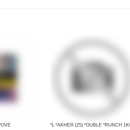
 *OVE
*L *AKHER (25) *OUBLE *RUNCH 1