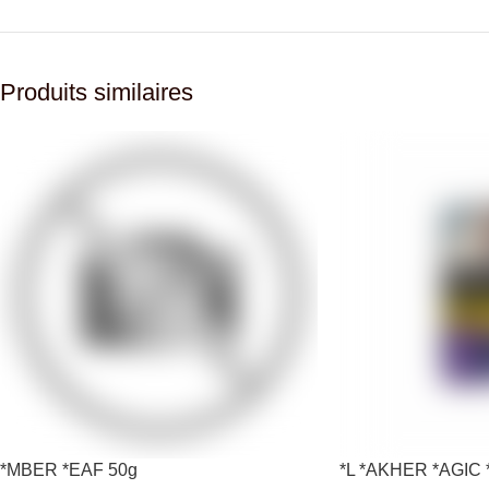
Produits similaires
*MBER *EAF 50g
*L *AKHER *AGIC