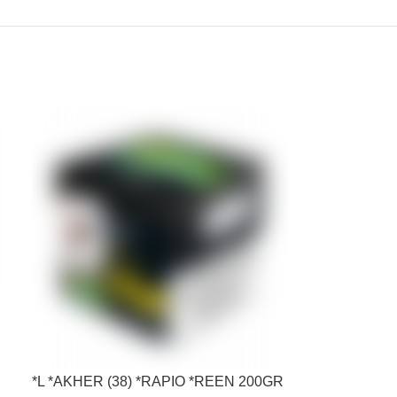
*L *AKHER (38) *RAPIO *REEN 200GR