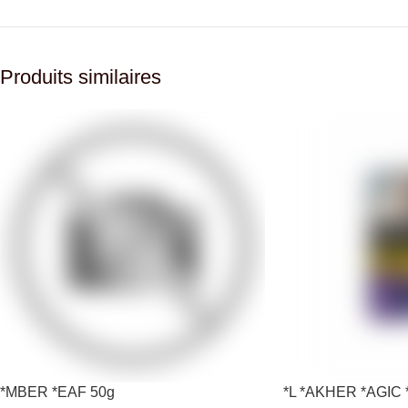
Produits similaires
*MBER *EAF 50g
*L *AKHER *AGIC