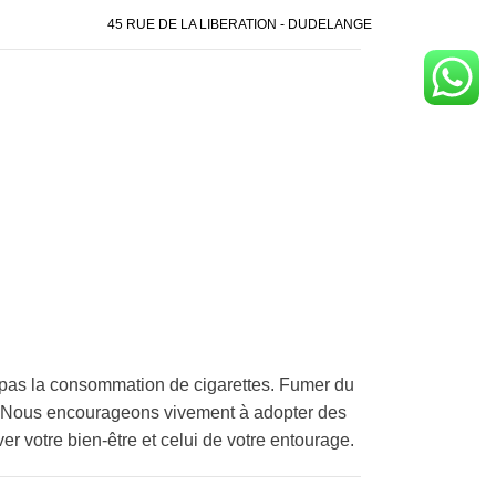
45 RUE DE LA LIBERATION - DUDELANGE
pas la consommation de cigarettes. Fumer du
é. Nous encourageons vivement à adopter des
er votre bien-être et celui de votre entourage.