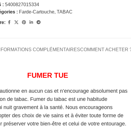
 :
5400827015334
gories :
Farde-Cartouche
,
TABAC
re:
NFORMATIONS COMPLÉMENTAIRES
COMMENT ACHETER 
FUMER TUE
cautionne en aucun cas et n’encourage absolument pas
on de tabac. Fumer du tabac est une habitude
i nuit gravement à la santé. Nous encourageons
pter des choix de vie sains et à éviter toute forme de
 préserver votre bien-être et celui de votre entourage.