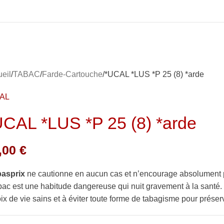
eil
TABAC
Farde-Cartouche
*UCAL *LUS *P 25 (8) *arde
AL
UCAL *LUS *P 25 (8) *arde
,00
€
basprix
ne cautionne en aucun cas et n’encourage absolument 
bac est une habitude dangereuse qui nuit gravement à la sant
ix de vie sains et à éviter toute forme de tabagisme pour préserv