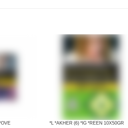
 *OVE
*L *AKHER (6) *IG *REEN 10X50GR