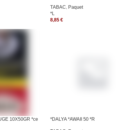
*aquet
TABAC
,
Paquet
*L
8,85
€
OUGE 10X50GR *ce
*DALYA *AWAII 50 *R