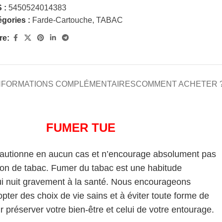
 :
5450524014383
gories :
Farde-Cartouche
,
TABAC
re:
NFORMATIONS COMPLÉMENTAIRES
COMMENT ACHETER 
FUMER TUE
cautionne en aucun cas et n’encourage absolument pas
on de tabac. Fumer du tabac est une habitude
i nuit gravement à la santé. Nous encourageons
pter des choix de vie sains et à éviter toute forme de
 préserver votre bien-être et celui de votre entourage.