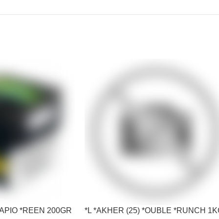
*RAPIO *REEN 200GR
*L *AKHER (25) *OUBLE *RUNCH 1