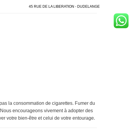
45 RUE DE LA LIBERATION - DUDELANGE
pas la consommation de cigarettes. Fumer du
é. Nous encourageons vivement à adopter des
er votre bien-être et celui de votre entourage.