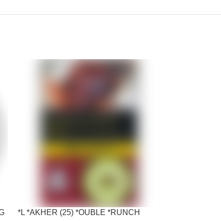
KG
*L *AKHER (25) *OUBLE *RUNCH