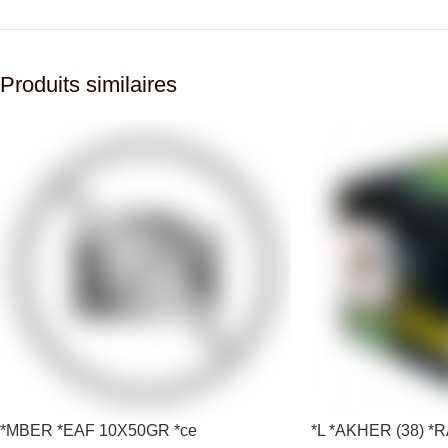
Produits similaires
*MBER *EAF 10X50GR *ce
*L *AKHER (38) 