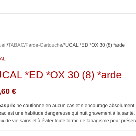
eil
TABAC
Farde-Cartouche
*UCAL *ED *OX 30 (8) *arde
AL
UCAL *ED *OX 30 (8) *arde
,60
€
basprix
ne cautionne en aucun cas et n’encourage absolument 
bac est une habitude dangereuse qui nuit gravement à la sant
ix de vie sains et à éviter toute forme de tabagisme pour préserv