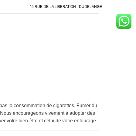
45 RUE DE LA LIBERATION - DUDELANGE
pas la consommation de cigarettes. Fumer du
é. Nous encourageons vivement à adopter des
er votre bien-être et celui de votre entourage.