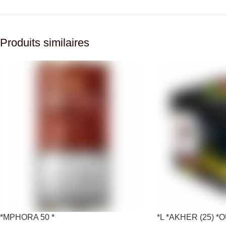
Produits similaires
*MPHORA 50 *
*L *AKHER (25) 