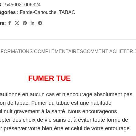
 :
5450021006324
gories :
Farde-Cartouche
,
TABAC
re:
NFORMATIONS COMPLÉMENTAIRES
COMMENT ACHETER 
FUMER TUE
cautionne en aucun cas et n’encourage absolument pas
on de tabac. Fumer du tabac est une habitude
i nuit gravement à la santé. Nous encourageons
pter des choix de vie sains et à éviter toute forme de
 préserver votre bien-être et celui de votre entourage.