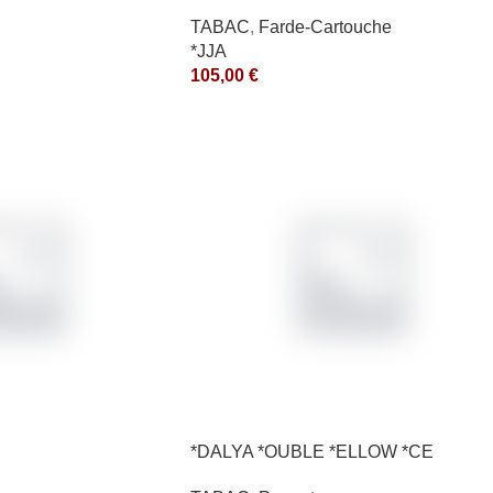
TABAC
,
Farde-Cartouche
*JJA
105,00
€
*DALYA *OUBLE *ELLOW *CE