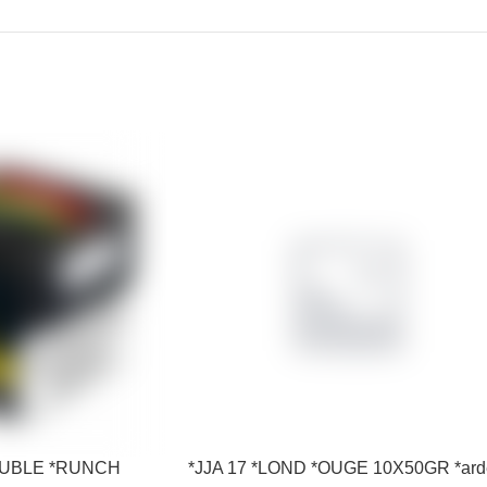
*OUBLE *RUNCH
*JJA 17 *LOND *OUGE 10X50GR *ard