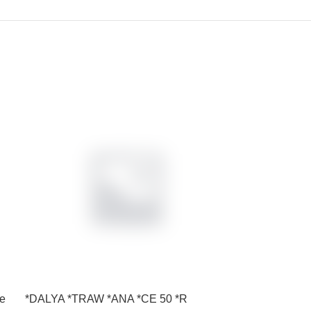
e
*DALYA *TRAW *ANA *CE 50 *R