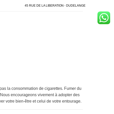
45 RUE DE LA LIBERATION - DUDELANGE
pas la consommation de cigarettes. Fumer du
é. Nous encourageons vivement à adopter des
er votre bien-être et celui de votre entourage.