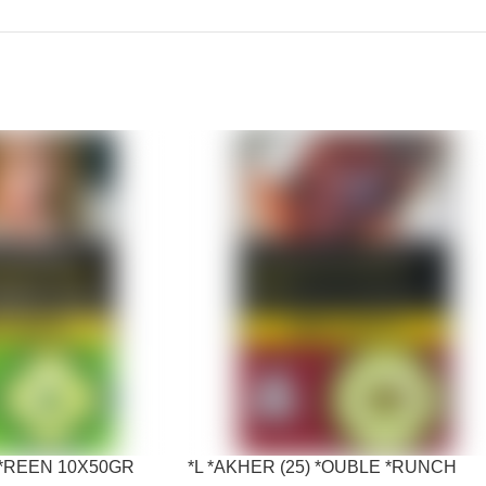
G *REEN 10X50GR
*L *AKHER (25) *OUBLE *RUNCH