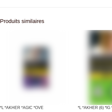
Produits similaires
*L *AKHER *AGIC *OVE
*L *AKHER (6) *I