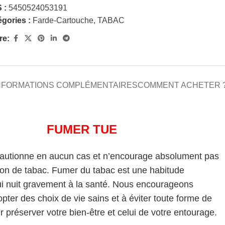
 :
5450524053191
gories :
Farde-Cartouche
,
TABAC
re:
NFORMATIONS COMPLÉMENTAIRES
COMMENT ACHETER 
FUMER TUE
cautionne en aucun cas et n’encourage absolument pas
on de tabac. Fumer du tabac est une habitude
i nuit gravement à la santé. Nous encourageons
pter des choix de vie sains et à éviter toute forme de
 préserver votre bien-être et celui de votre entourage.