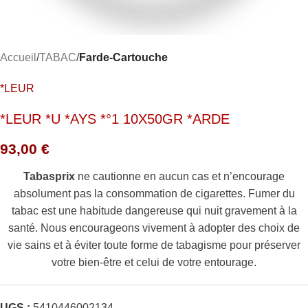
Accueil
TABAC
Farde-Cartouche
*LEUR
*LEUR *U *AYS *°1 10X50GR *ARDE
93,00
€
Tabasprix
ne cautionne en aucun cas et n’encourage
absolument pas la consommation de cigarettes. Fumer du
tabac est une habitude dangereuse qui nuit gravement à la
santé. Nous encourageons vivement à adopter des choix de
vie sains et à éviter toute forme de tabagisme pour préserver
votre bien-être et celui de votre entourage.
UGS :
5410446002134