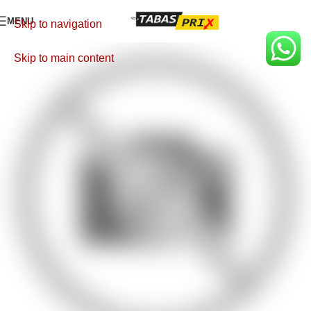
MENU
Skip to navigation
Skip to main content