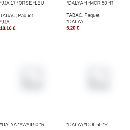
*JJA 17 *ORSE *LEU
*DALYA *I *MOR 50 *R
10X50GR *ce
TABAC
,
Paquet
TABAC
,
Paquet
*DALYA
*JJA
6,20
€
10,10
€
*DALYA *AWAII 50 *R
*DALYA *OOL 50 *R