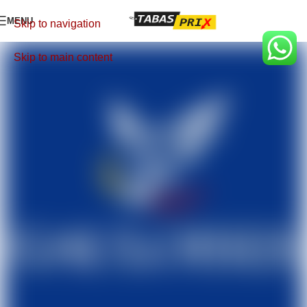
MENU
Skip to navigation
Skip to main content