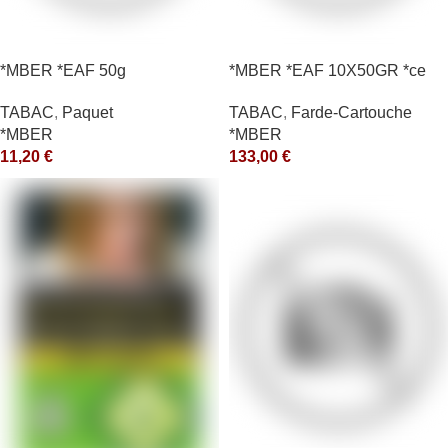
*MBER *EAF 50g
*MBER *EAF 10X50GR *ce
TABAC
,
Paquet
TABAC
,
Farde-Cartouche
*MBER
*MBER
11,20
€
133,00
€