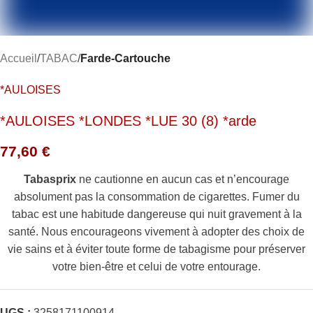
Accueil
TABAC
Farde-Cartouche
*AULOISES
*AULOISES *LONDES *LUE 30 (8) *arde
77,60
€
Tabasprix
ne cautionne en aucun cas et n’encourage
absolument pas la consommation de cigarettes. Fumer du
tabac est une habitude dangereuse qui nuit gravement à la
santé. Nous encourageons vivement à adopter des choix de
vie sains et à éviter toute forme de tabagisme pour préserver
votre bien-être et celui de votre entourage.
UGS :
3258171100914