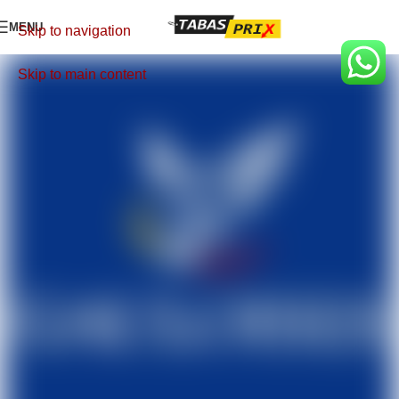
MENU
Skip to navigation
Skip to main content