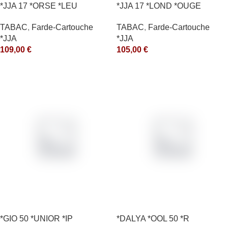
*JJA 17 *ORSE *LEU
*JJA 17 *LOND *OUGE
10X50GR *arde
10X50GR *arde
TABAC
,
Farde-Cartouche
TABAC
,
Farde-Cartouche
*JJA
*JJA
109,00
€
105,00
€
*GIO 50 *UNIOR *IP
*DALYA *OOL 50 *R