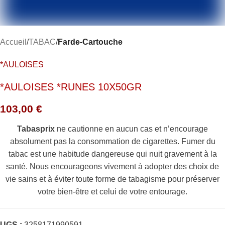
Accueil
TABAC
Farde-Cartouche
*AULOISES
*AULOISES *RUNES 10X50GR
103,00
€
Tabasprix
ne cautionne en aucun cas et n’encourage
absolument pas la consommation de cigarettes. Fumer du
tabac est une habitude dangereuse qui nuit gravement à la
santé. Nous encourageons vivement à adopter des choix de
vie sains et à éviter toute forme de tabagisme pour préserver
votre bien-être et celui de votre entourage.
UGS :
3258171990591