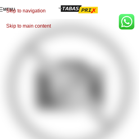
MENU
Skip to navigation
Skip to main content