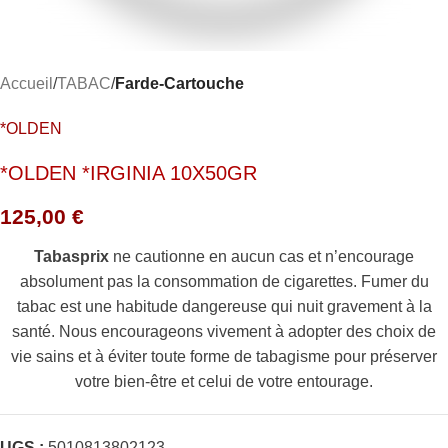
Accueil
TABAC
Farde-Cartouche
*OLDEN
*OLDEN *IRGINIA 10X50GR
125,00
€
Tabasprix
ne cautionne en aucun cas et n’encourage
absolument pas la consommation de cigarettes. Fumer du
tabac est une habitude dangereuse qui nuit gravement à la
santé. Nous encourageons vivement à adopter des choix de
vie sains et à éviter toute forme de tabagisme pour préserver
votre bien-être et celui de votre entourage.
UGS :
5010813802123